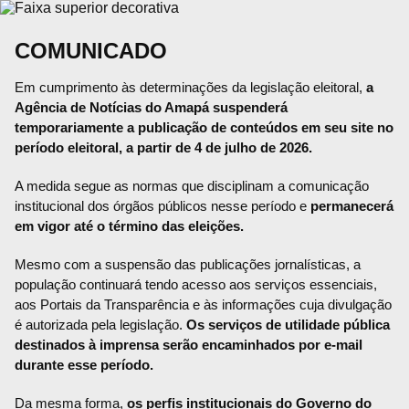
COMUNICADO
Em cumprimento às determinações da legislação eleitoral,
a
Agência de Notícias do Amapá suspenderá
temporariamente a publicação de conteúdos em seu site no
período eleitoral, a partir de 4 de julho de 2026.
A medida segue as normas que disciplinam a comunicação
institucional dos órgãos públicos nesse período e
permanecerá
em vigor até o término das eleições.
Mesmo com a suspensão das publicações jornalísticas, a
população continuará tendo acesso aos serviços essenciais,
aos Portais da Transparência e às informações cuja divulgação
é autorizada pela legislação.
Os serviços de utilidade pública
destinados à imprensa serão encaminhados por e-mail
durante esse período.
Da mesma forma,
os perfis institucionais do Governo do