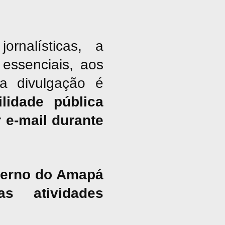
nalísticas, a
essenciais, aos
ja divulgação é
lidade pública
 e-mail durante
overno do Amapá
s atividades