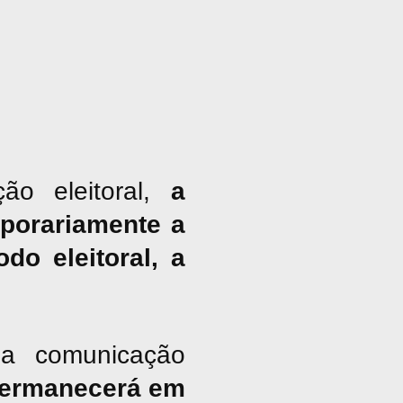
ão eleitoral,
a
porariamente a
do eleitoral, a
a comunicação
ermanecerá em