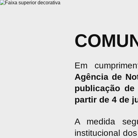
COMUN
Em cumpriment
Agência de No
publicação de 
partir de 4 de 
A medida seg
institucional d