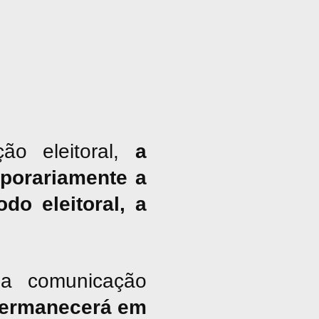
ão eleitoral,
a
porariamente a
do eleitoral, a
a comunicação
ermanecerá em