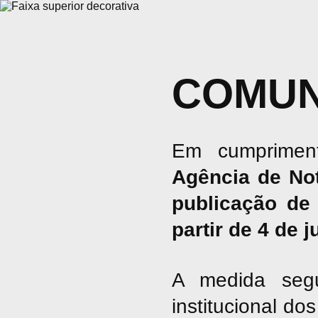
COMUN
Em cumpriment
Agência de No
publicação de 
partir de 4 de 
A medida seg
institucional d