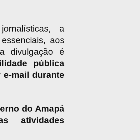
nalísticas, a
essenciais, aos
ja divulgação é
lidade pública
 e-mail durante
overno do Amapá
s atividades