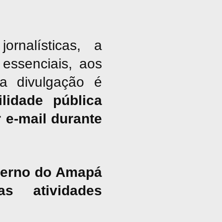
nalísticas, a
essenciais, aos
ja divulgação é
lidade pública
 e-mail durante
overno do Amapá
s atividades