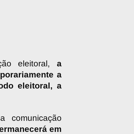
ão eleitoral,
a
porariamente a
do eleitoral, a
a comunicação
ermanecerá em