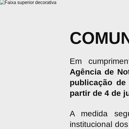
COMUN
Em cumpriment
Agência de No
publicação de 
partir de 4 de 
A medida seg
institucional d