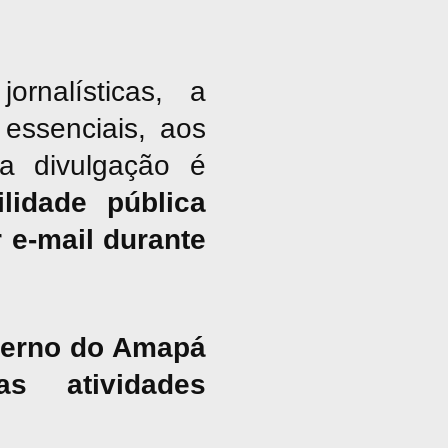
nalísticas, a
essenciais, aos
ja divulgação é
lidade pública
 e-mail durante
overno do Amapá
s atividades