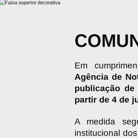
COMUN
Em cumpriment
Agência de No
publicação de 
partir de 4 de 
A medida seg
institucional d