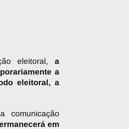
ão eleitoral,
a
porariamente a
do eleitoral, a
a comunicação
ermanecerá em