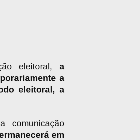
ão eleitoral,
a
porariamente a
do eleitoral, a
a comunicação
ermanecerá em