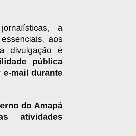
nalísticas, a
essenciais, aos
ja divulgação é
lidade pública
 e-mail durante
overno do Amapá
s atividades