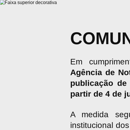
COMUN
Em cumpriment
Agência de No
publicação de 
partir de 4 de 
A medida seg
institucional d