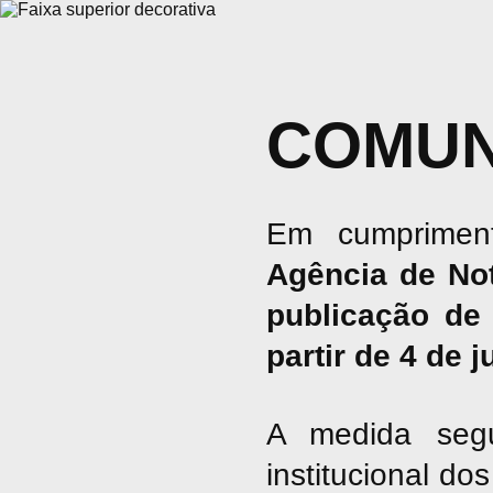
COMUN
Em cumpriment
Agência de No
publicação de 
partir de 4 de 
A medida seg
institucional d