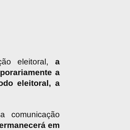
ão eleitoral,
a
porariamente a
do eleitoral, a
a comunicação
ermanecerá em