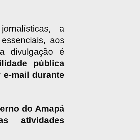
nalísticas, a
essenciais, aos
ja divulgação é
lidade pública
 e-mail durante
overno do Amapá
s atividades