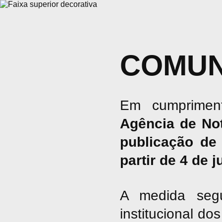
COMUN
Em cumpriment
Agência de No
publicação de 
partir de 4 de 
A medida seg
institucional d