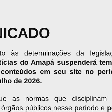
ICADO
o às determinações da legislaç
tícias do Amapá suspenderá tem
conteúdos em seu site no perío
julho de 2026.
ue as normas que disciplinam 
os órgãos públicos nesse período e
p