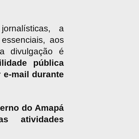
nalísticas, a
essenciais, aos
ja divulgação é
lidade pública
 e-mail durante
overno do Amapá
s atividades