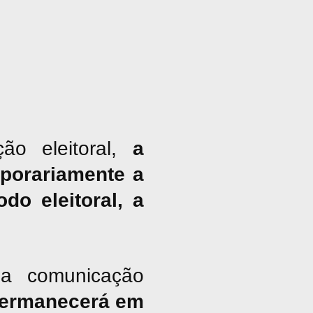
ão eleitoral,
a
porariamente a
do eleitoral, a
a comunicação
ermanecerá em