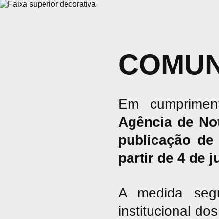
COMUN
Em cumpriment
Agência de No
publicação de 
partir de 4 de 
A medida seg
institucional d