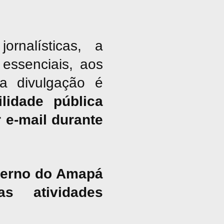
nalísticas, a
essenciais, aos
ja divulgação é
lidade pública
 e-mail durante
overno do Amapá
s atividades