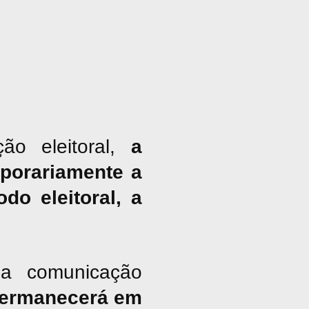
ão eleitoral,
a
porariamente a
do eleitoral, a
a comunicação
ermanecerá em