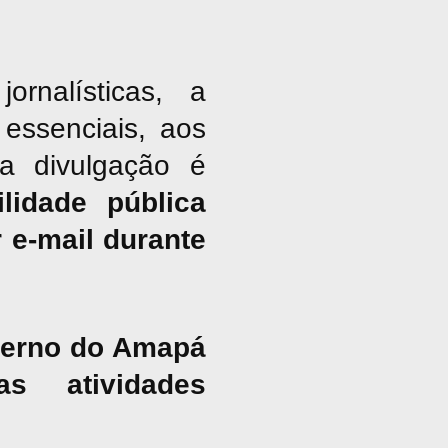
nalísticas, a
essenciais, aos
ja divulgação é
lidade pública
 e-mail durante
overno do Amapá
s atividades