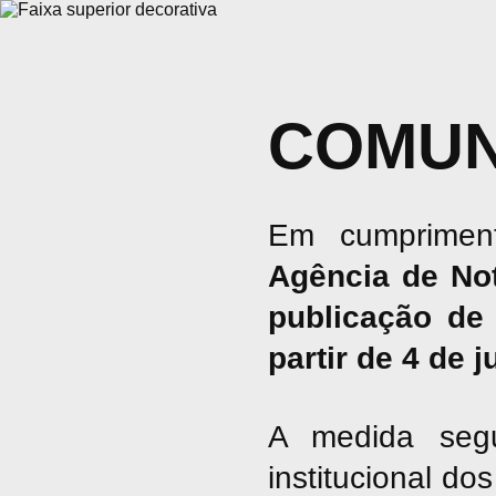
COMUN
Em cumpriment
Agência de No
publicação de 
partir de 4 de 
A medida seg
institucional d