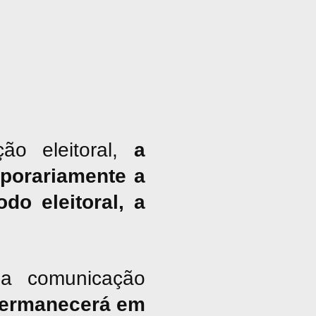
ão eleitoral,
a
porariamente a
do eleitoral, a
a comunicação
ermanecerá em