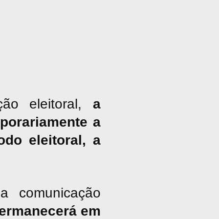
ão eleitoral,
a
porariamente a
do eleitoral, a
a comunicação
ermanecerá em