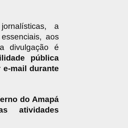
nalísticas, a
essenciais, aos
ja divulgação é
lidade pública
 e-mail durante
overno do Amapá
s atividades