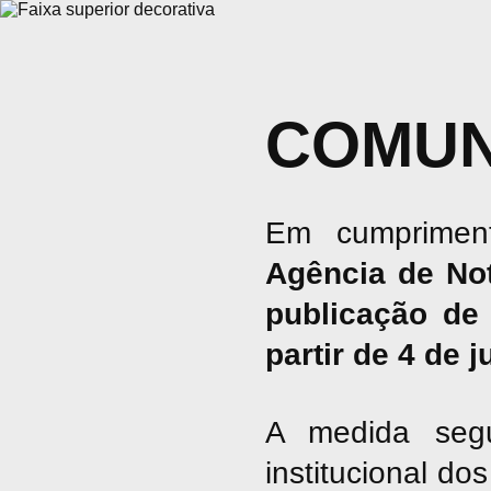
COMUN
Em cumpriment
Agência de No
publicação de 
partir de 4 de 
A medida seg
institucional d