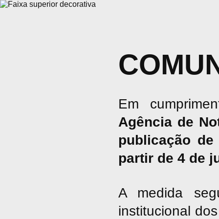
COMUN
Em cumpriment
Agência de No
publicação de 
partir de 4 de 
A medida seg
institucional d