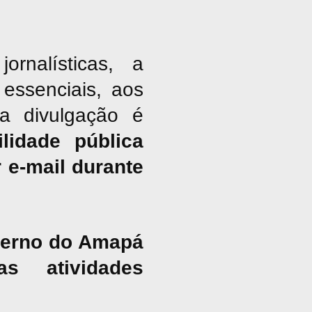
nalísticas, a
essenciais, aos
ja divulgação é
lidade pública
 e-mail durante
overno do Amapá
s atividades