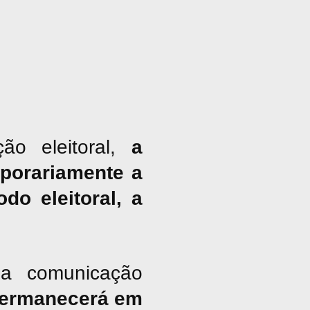
ão eleitoral,
a
porariamente a
do eleitoral, a
a comunicação
ermanecerá em