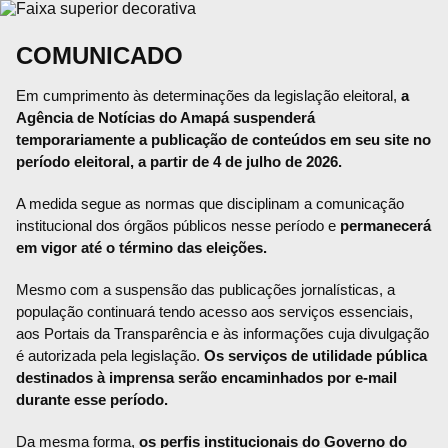
COMUNICADO
Em cumprimento às determinações da legislação eleitoral,
a
Agência de Notícias do Amapá suspenderá
temporariamente a publicação de conteúdos em seu site no
período eleitoral, a partir de 4 de julho de 2026.
A medida segue as normas que disciplinam a comunicação
institucional dos órgãos públicos nesse período e
permanecerá
em vigor até o término das eleições.
Mesmo com a suspensão das publicações jornalísticas, a
população continuará tendo acesso aos serviços essenciais,
aos Portais da Transparência e às informações cuja divulgação
é autorizada pela legislação.
Os serviços de utilidade pública
destinados à imprensa serão encaminhados por e-mail
durante esse período.
Da mesma forma,
os perfis institucionais do Governo do