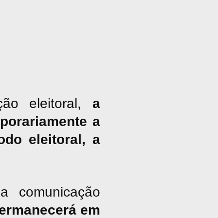
ão eleitoral,
a
porariamente a
do eleitoral, a
a comunicação
ermanecerá em