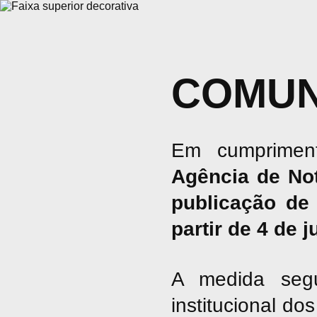
COMUN
Em cumpriment
Agência de No
publicação de 
partir de 4 de 
A medida seg
institucional d