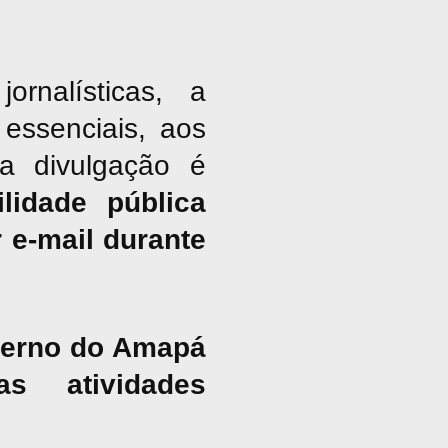
nalísticas, a
essenciais, aos
ja divulgação é
lidade pública
 e-mail durante
overno do Amapá
s atividades