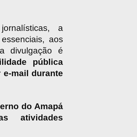
nalísticas, a
essenciais, aos
ja divulgação é
lidade pública
 e-mail durante
overno do Amapá
s atividades