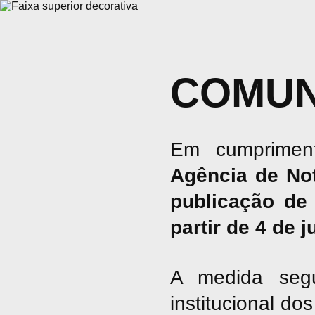
COMUN
Em cumpriment
Agência de No
publicação de 
partir de 4 de 
A medida seg
institucional d