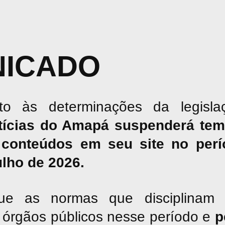
ICADO
o às determinações da legislaç
tícias do Amapá suspenderá tem
conteúdos em seu site no perío
julho de 2026.
ue as normas que disciplinam 
os órgãos públicos nesse período e
p