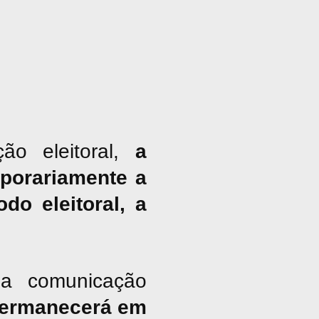
ão eleitoral,
a
porariamente a
do eleitoral, a
a comunicação
ermanecerá em