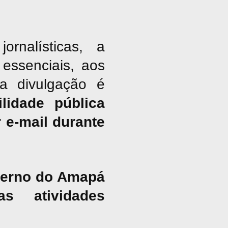
nalísticas, a
essenciais, aos
ja divulgação é
lidade pública
 e-mail durante
overno do Amapá
s atividades