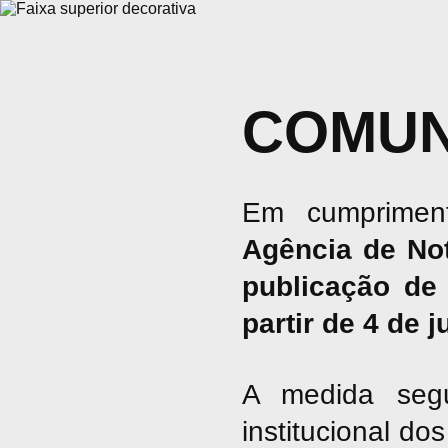
COMUN
Em cumpriment
Agência de No
publicação de 
partir de 4 de 
A medida seg
institucional d