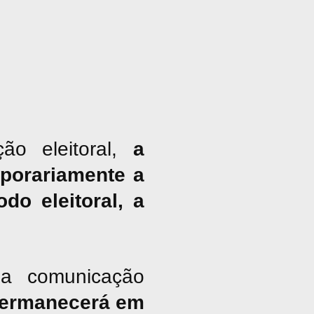
ão eleitoral,
a
porariamente a
do eleitoral, a
a comunicação
ermanecerá em