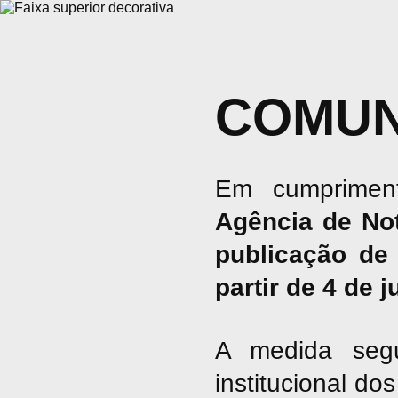
COMUN
Em cumpriment
Agência de No
publicação de 
partir de 4 de 
A medida seg
institucional d