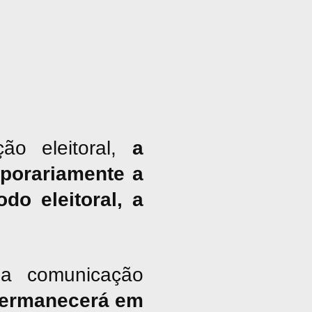
ão eleitoral,
a
porariamente a
do eleitoral, a
a comunicação
ermanecerá em