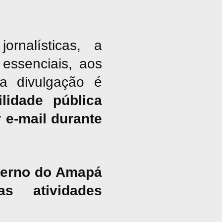
nalísticas, a
essenciais, aos
ja divulgação é
lidade pública
 e-mail durante
overno do Amapá
s atividades