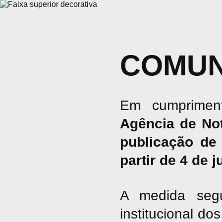
COMUN
Em cumpriment
Agência de No
publicação de 
partir de 4 de 
A medida seg
institucional d