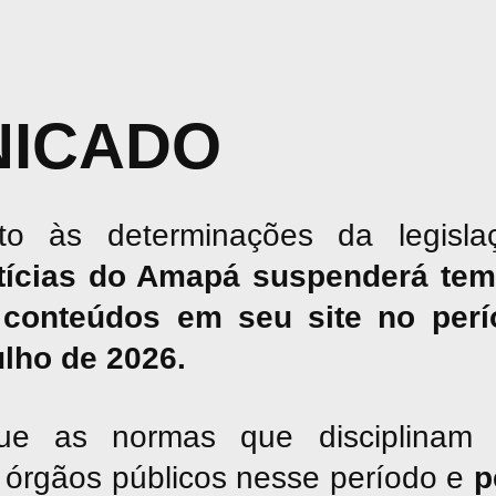
ICADO
o às determinações da legislaç
tícias do Amapá suspenderá tem
conteúdos em seu site no perío
julho de 2026.
ue as normas que disciplinam 
os órgãos públicos nesse período e
p