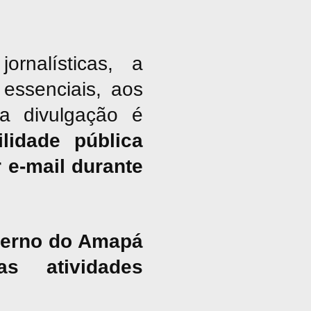
nalísticas, a
essenciais, aos
ja divulgação é
lidade pública
 e-mail durante
overno do Amapá
s atividades