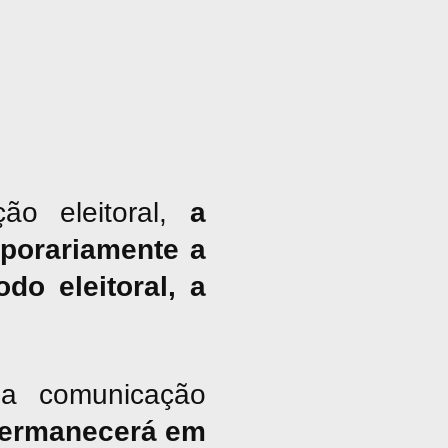
ão eleitoral,
a
porariamente a
do eleitoral, a
a comunicação
ermanecerá em