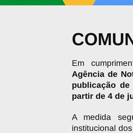
COMUN
Em cumpriment
Agência de No
publicação de 
partir de 4 de 
A medida seg
institucional d