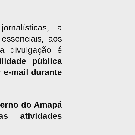
nalísticas, a
essenciais, aos
ja divulgação é
lidade pública
 e-mail durante
overno do Amapá
s atividades