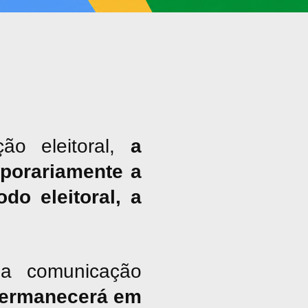
ão eleitoral,
a
porariamente a
do eleitoral, a
a comunicação
ermanecerá em